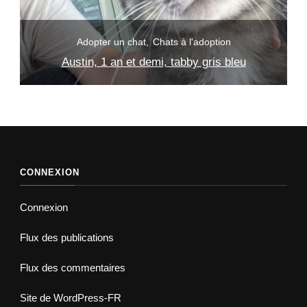
Adopter un chat
Chats à l'adoption
es
Austin, 1 an et demi, tabby gris bleu
S
CONNEXION
Connexion
Flux des publications
Flux des commentaires
Site de WordPress-FR