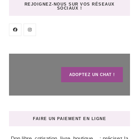
REJOIGNEZ-NOUS SUR VOS RÉSEAUX
SOCIAUX !
ADOPTEZ UN CHAT !
FAIRE UN PAIEMENT EN LIGNE
Don libre, cotisation, livre, boutique… : précisez la