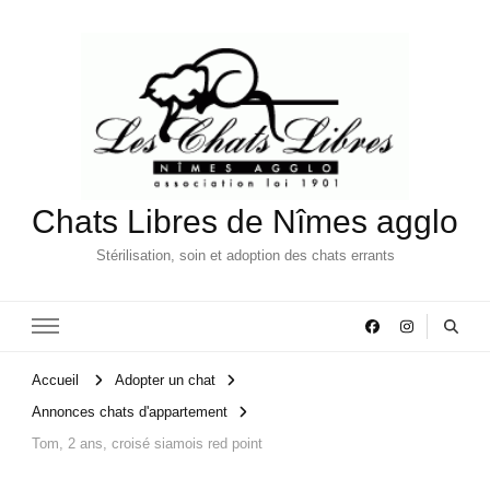
Chats Libres de Nîmes agglo
Stérilisation, soin et adoption des chats errants
Accueil
Adopter un chat
Annonces chats d'appartement
Tom, 2 ans, croisé siamois red point