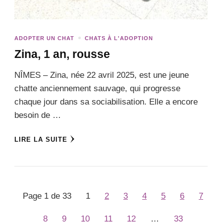
ADOPTER UN CHAT
CHATS À L'ADOPTION
Zina, 1 an, rousse
NÎMES – Zina, née 22 avril 2025, est une jeune
chatte anciennement sauvage, qui progresse
chaque jour dans sa sociabilisation. Elle a encore
besoin de …
LIRE LA SUITE
Page 1 de 33
1
2
3
4
5
6
7
8
9
10
11
12
…
33