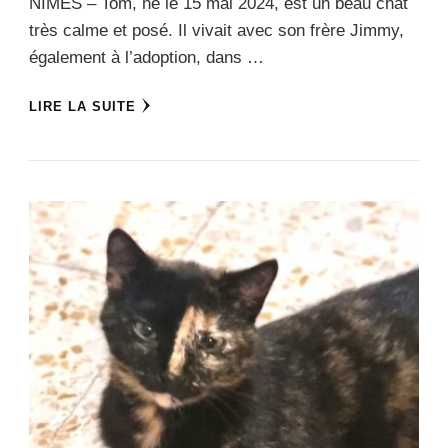
NÎMES – Tom, né le 15 mai 2024, est un beau chat
très calme et posé. Il vivait avec son frère Jimmy,
également à l’adoption, dans …
LIRE LA SUITE