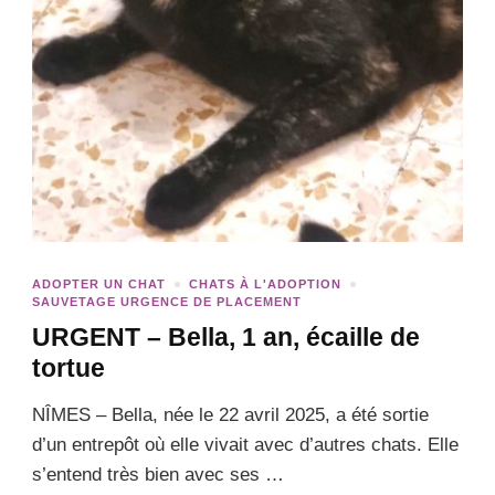
ADOPTER UN CHAT
CHATS À L'ADOPTION
SAUVETAGE URGENCE DE PLACEMENT
URGENT – Bella, 1 an, écaille de
tortue
NÎMES – Bella, née le 22 avril 2025, a été sortie
d’un entrepôt où elle vivait avec d’autres chats. Elle
s’entend très bien avec ses …