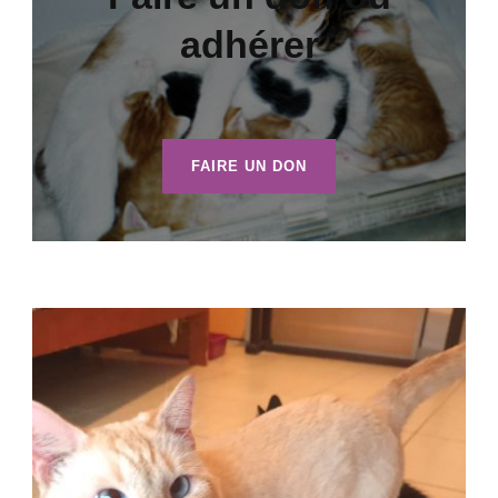
adhérer
FAIRE UN DON