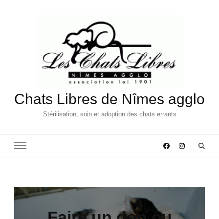
Chats Libres de Nîmes agglo
Stérilisation, soin et adoption des chats errants
Faire un don ou