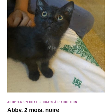
ADOPTER UN CHAT
CHATS À L'ADOPTION
Abby, 2 mois, noire