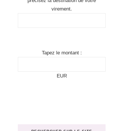
précisez la destination de votre
virement.
Tapez le montant :
EUR