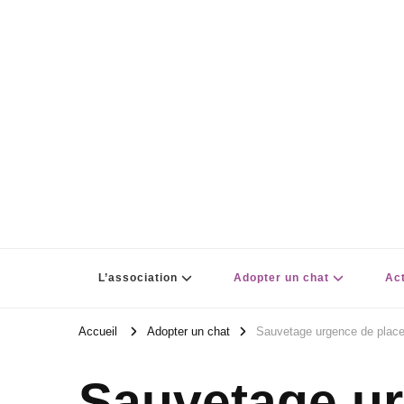
L’association
Adopter un chat
Act
Accueil
Adopter un chat
Sauvetage urgence de plac
Sauvetage u