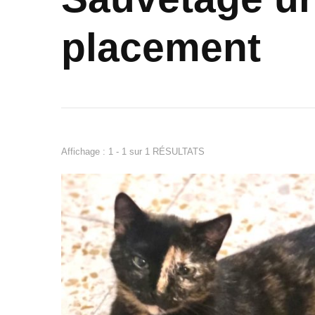
placement
Affichage : 1 - 1 sur 1 RÉSULTATS