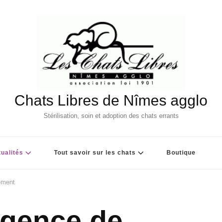
Chats Libres de Nîmes agglo
Stérilisation, soin et adoption des chats errants
ualités
Tout savoir sur les chats
Boutique
ement
rgence de