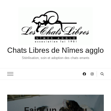
Chats Libres de Nîmes agglo
Stérilisation, soin et adoption des chats errants
Faire un don ou