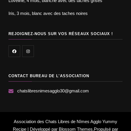
Loveline, 4 mois, blanche avec des taches grises
Iris, 3 mois, blanc avec des taches noires
REJOIGNEZ-NOUS SUR VOS RÉSEAUX SOCIAUX !
CONTACT BUREAU DE L’ASSOCIATION
chatslibresnimesagglo30@gmail.com
Association des Chats Libres de Nîmes Agglo
Yummy
Recipe | Développé par
Blossom Themes
.Propulsé par