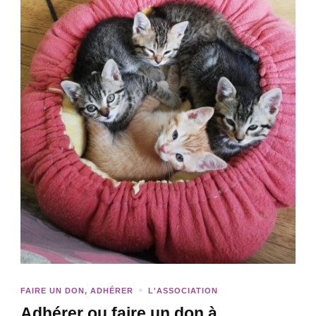
FAIRE UN DON, ADHÉRER
L'ASSOCIATION
Adhérer ou faire un don à