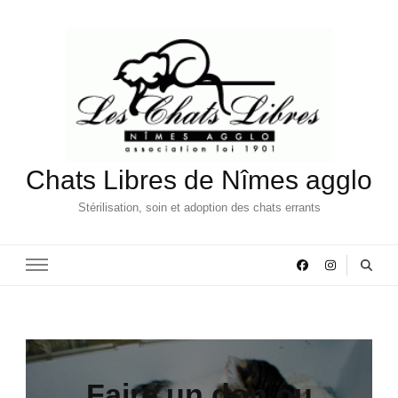
Chats Libres de Nîmes agglo
Stérilisation, soin et adoption des chats errants
Faire un don ou