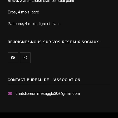
Bravu, 2 ans, croisé siamois seal point
Eros, 4 mois, tigré
Pattoune, 4 mois, tigré et blanc
REJOIGNEZ-NOUS SUR VOS RÉSEAUX SOCIAUX !
CONTACT BUREAU DE L’ASSOCIATION
chatslibresnimesagglo30@gmail.com