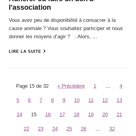
l’association
Vous avez peu de disponibilité à consacrer à la
cause animale ? Vous souhaitez participer et nous
donner les moyens d’agir ? . Alors, …
LIRE LA SUITE
Page 15 de 32
« Précédent
1
…
4
5
6
7
8
9
10
11
12
13
14
15
16
17
18
19
20
21
22
23
24
25
26
…
32