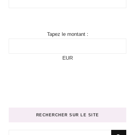
Tapez le montant :
EUR
RECHERCHER SUR LE SITE
Vous