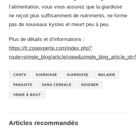
l’alimentation, vous vous assurez que la giardiose
ne reçoit plus suffisamment de nutriments, ne forme
pas de nouveaux kystes et meurt peu à peu.
Plus de détails et d’informations :
https://fr.zooexperte.com/index.php?
route=simple_blog/article/view&simple_blog_article_id=
CHATS
GIARDIASE
GIARDIOSE
MALADIE
PARASITE
SANS CEREALE
SOIGNER
VENIR À BOUT
Articles recommandés