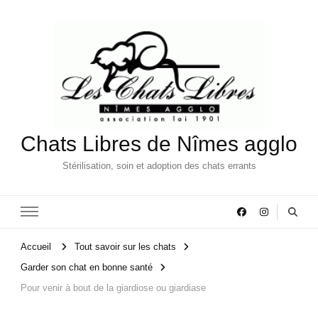
Chats Libres de Nîmes agglo
Stérilisation, soin et adoption des chats errants
Accueil
Tout savoir sur les chats
Garder son chat en bonne santé
Pour venir à bout de la giardiose ou giardiase