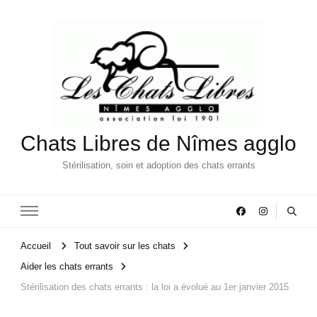
Chats Libres de Nîmes agglo
Stérilisation, soin et adoption des chats errants
Accueil
Tout savoir sur les chats
Aider les chats errants
Stérilisation des chats errants : la loi a évolué au 1er janvier 2015