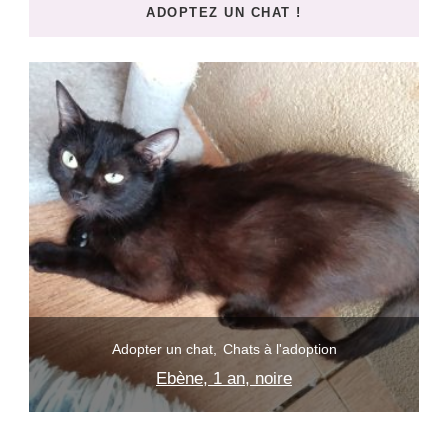
ADOPTEZ UN CHAT !
?
Adopter un chat
Chats à l'adoption
Ebène, 1 an, noire
Malongo