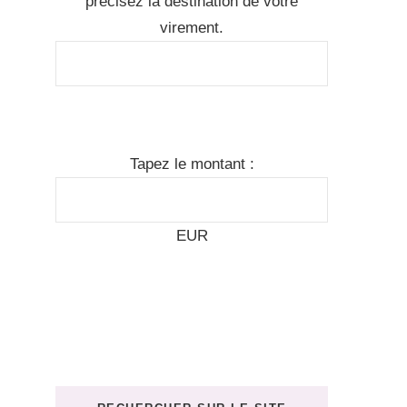
précisez la destination de votre
virement.
Tapez le montant :
EUR