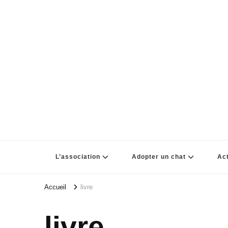
L’association
Adopter un chat
Act
Accueil
livre
livre