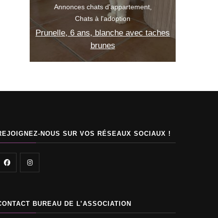
partement
ion
Adopter un chat
Chats à l'adoption
e avec taches
Abby, 2 mois, noire
REJOIGNEZ-NOUS SUR VOS RÉSEAUX SOCIAUX !
CONTACT BUREAU DE L’ASSOCIATION