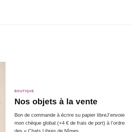
BOUTIQUE
Nos objets à la vente
Bon de commande à écrire su papier libreJ’envoie
mon chèque global (+4 € de frais de port) à l’ordre
des « Chats Libres de Nîmes …