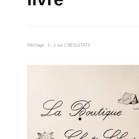
Affichage : 1 - 1 sur 1 RÉSULTATS