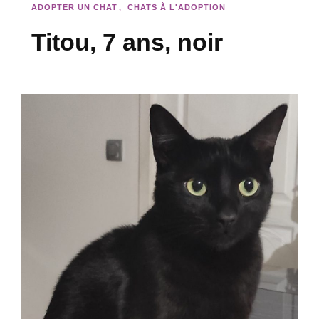
ADOPTER UN CHAT
CHATS À L'ADOPTION
Titou, 7 ans, noir