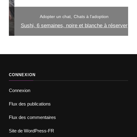
Adopter un chat
Chats à l'adoption
Sushi, 6 semaines, noire et blanche à réserver
CONNEXION
Connexion
Flux des publications
Flux des commentaires
Site de WordPress-FR