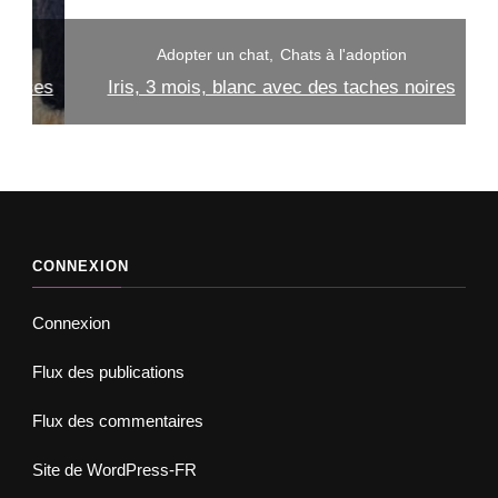
Adopter un chat
Chats à l'adoption
ses
Iris, 3 mois, blanc avec des taches noires
CONNEXION
Connexion
Flux des publications
Flux des commentaires
Site de WordPress-FR