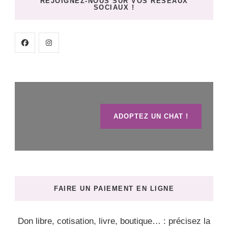
REJOIGNEZ-NOUS SUR VOS RÉSEAUX
SOCIAUX !
ADOPTEZ UN CHAT !
FAIRE UN PAIEMENT EN LIGNE
Don libre, cotisation, livre, boutique… : précisez la