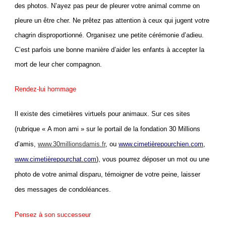
des photos. N’ayez pas peur de pleurer votre animal comme on
pleure un être cher. Ne prêtez pas attention à ceux qui jugent votre
chagrin disproportionné. Organisez une petite cérémonie d’adieu.
C’est parfois une bonne manière d’aider les enfants à accepter la
mort de leur cher compagnon.
Rendez-lui hommage
Il existe des cimetières virtuels pour animaux. Sur ces sites
(rubrique « A mon ami » sur le portail de la fondation 30 Millions
d’amis,
www.30millionsdamis.fr
, ou
www.cimetièrepourchien.com
,
www.cimetièrepourchat.com
), vous pourrez déposer un mot ou une
photo de votre animal disparu, témoigner de votre peine, laisser
des messages de condoléances.
Pensez à son successeur