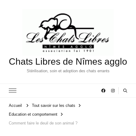
Chats Libres de Nîmes agglo
Stérilisation, soin et adoption des chats errants
Accueil
Tout savoir sur les chats
Education et comportement
Comment faire le deuil de son animal ?