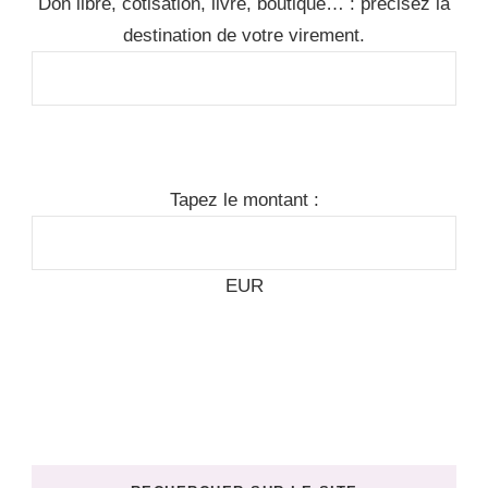
Don libre, cotisation, livre, boutique… : précisez la
destination de votre virement.
Tapez le montant :
EUR