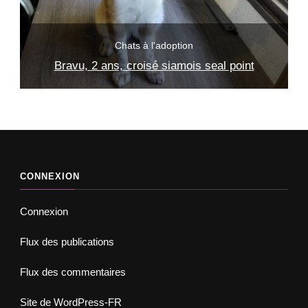
Adopter un chat
Chats à l'adoption
Eros, 4 mois, tigré
CONNEXION
Connexion
Flux des publications
Flux des commentaires
Site de WordPress-FR