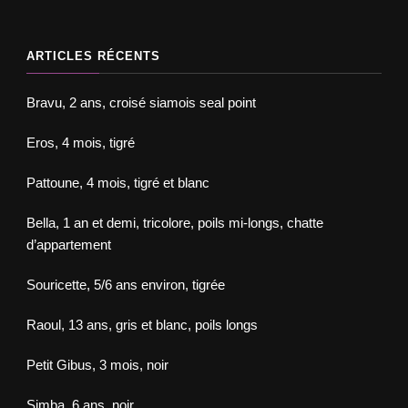
ARTICLES RÉCENTS
Bravu, 2 ans, croisé siamois seal point
Eros, 4 mois, tigré
Pattoune, 4 mois, tigré et blanc
Bella, 1 an et demi, tricolore, poils mi-longs, chatte
d’appartement
Souricette, 5/6 ans environ, tigrée
Raoul, 13 ans, gris et blanc, poils longs
Petit Gibus, 3 mois, noir
Simba, 6 ans, noir