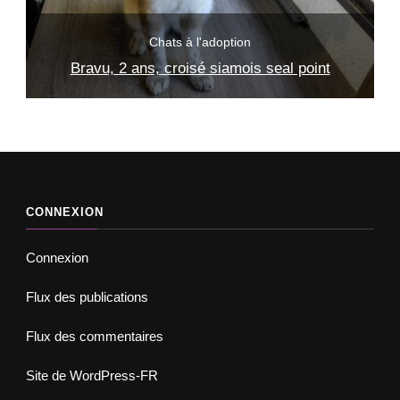
Adopter un chat
Chats à l'adoption
Eros, 4 mois, tigré
CONNEXION
Connexion
Flux des publications
Flux des commentaires
Site de WordPress-FR