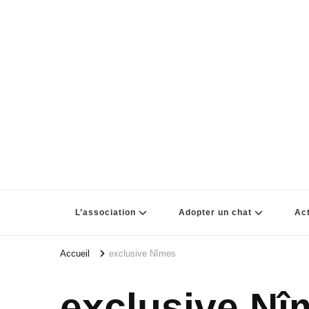
L’association
Adopter un chat
Act
Accueil
exclusive Nîmes
exclusive Nî