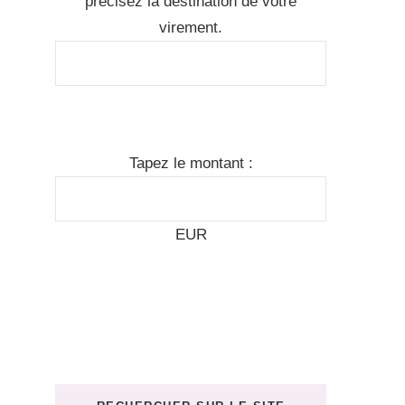
précisez la destination de votre
virement.
Tapez le montant :
EUR