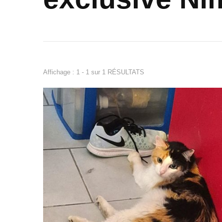
Affichage : 1 - 1 sur 1 RÉSULTATS