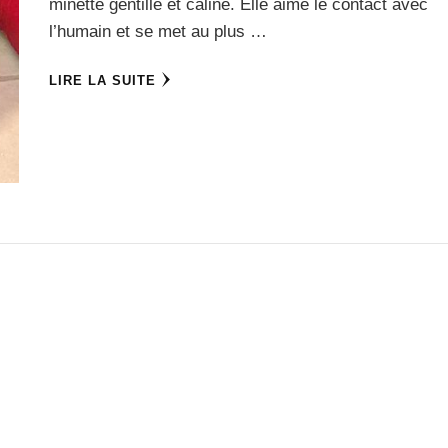
minette gentille et câline. Elle aime le contact avec
l’humain et se met au plus …
LIRE LA SUITE