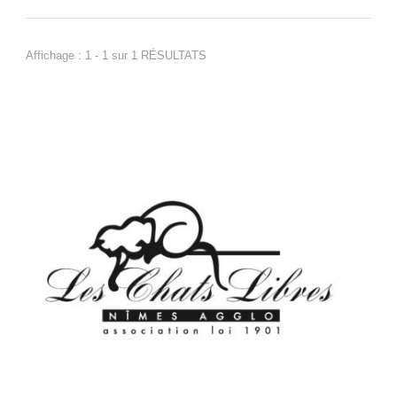
Affichage : 1 - 1 sur 1 RÉSULTATS