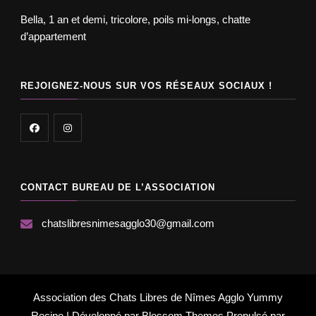
Bella, 1 an et demi, tricolore, poils mi-longs, chatte
d’appartement
REJOIGNEZ-NOUS SUR VOS RÉSEAUX SOCIAUX !
CONTACT BUREAU DE L’ASSOCIATION
chatslibresnimesagglo30@gmail.com
Association des Chats Libres de Nîmes Agglo
Yummy
Recipe | Développé par
Blossom Themes
.Propulsé par