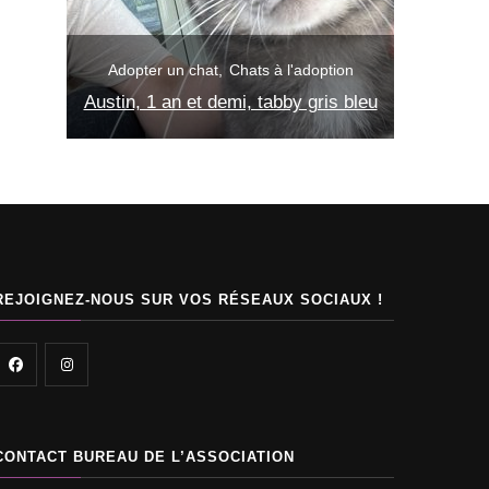
Adopter un chat
Chats à l'adoption
Ad
l'adoption
Sushi, 6 semaines, noire et blanche
Candy
y gris bleu
à réserver
REJOIGNEZ-NOUS SUR VOS RÉSEAUX SOCIAUX !
CONTACT BUREAU DE L’ASSOCIATION