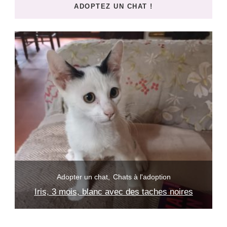
ADOPTEZ UN CHAT !
?
p
Adopter un chat
Chats à l'adoption
Iris, 3 mois, blanc avec des taches noires